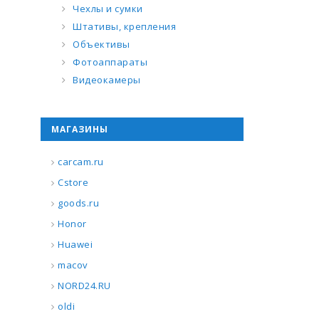
Чехлы и сумки
Штативы, крепления
Объективы
Фотоаппараты
Видеокамеры
МАГАЗИНЫ
carcam.ru
Cstore
goods.ru
Honor
Huawei
macov
NORD24.RU
oldi