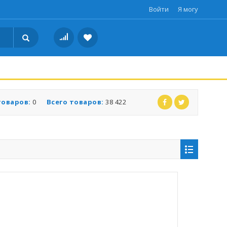
Войти
Я могу
товаров:
0
Всего товаров:
38 422