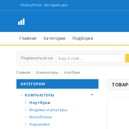
HistoryPrice - История цен
Главная
Категории
Подборки
Подписаться на:
Главная
Компьютеры
Ноутбуки
/
/
КАТЕГОРИИ
ТОВАРО
КОМПЬЮТЕРЫ
Ноутбуки
Модемы и роутеры
Моноблоки
Наушники