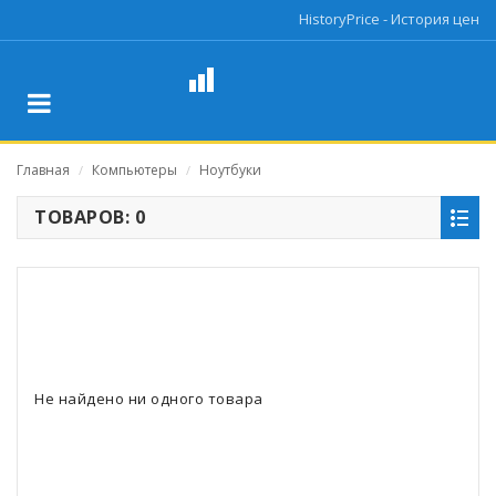
HistoryPrice - История цен
Главная
Компьютеры
Ноутбуки
/
/
ТОВАРОВ: 0
Не найдено ни одного товара