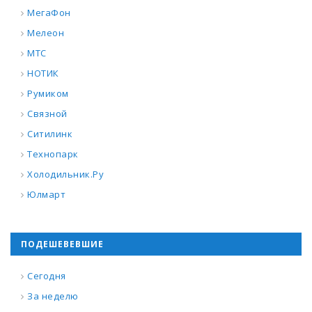
МегаФон
Мелеон
МТС
НОТИК
Румиком
Связной
Ситилинк
Технопарк
Холодильник.Ру
Юлмарт
ПОДЕШЕВЕВШИЕ
Сегодня
За неделю