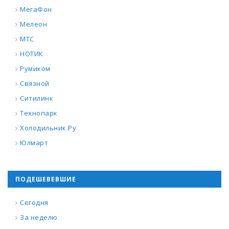
МегаФон
Мелеон
МТС
НОТИК
Румиком
Связной
Ситилинк
Технопарк
Холодильник.Ру
Юлмарт
ПОДЕШЕВЕВШИЕ
Сегодня
За неделю