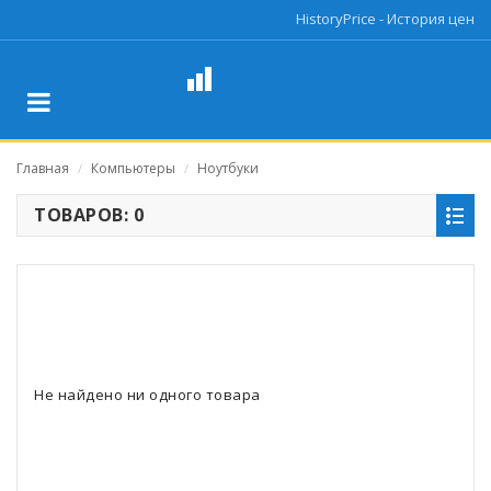
HistoryPrice - История цен
Главная
Компьютеры
Ноутбуки
/
/
ТОВАРОВ: 0
Не найдено ни одного товара