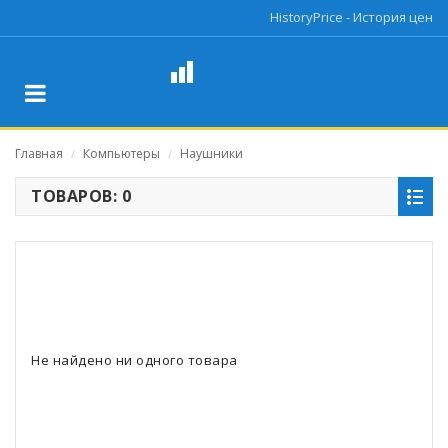
HistoryPrice - История цен
Главная
Компьютеры
Наушники
/
/
ТОВАРОВ: 0
Не найдено ни одного товара