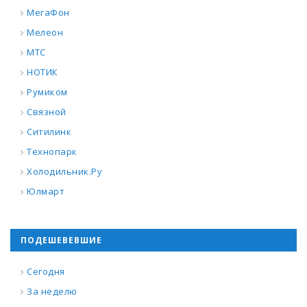
МегаФон
Мелеон
МТС
НОТИК
Румиком
Связной
Ситилинк
Технопарк
Холодильник.Ру
Юлмарт
ПОДЕШЕВЕВШИЕ
Сегодня
За неделю