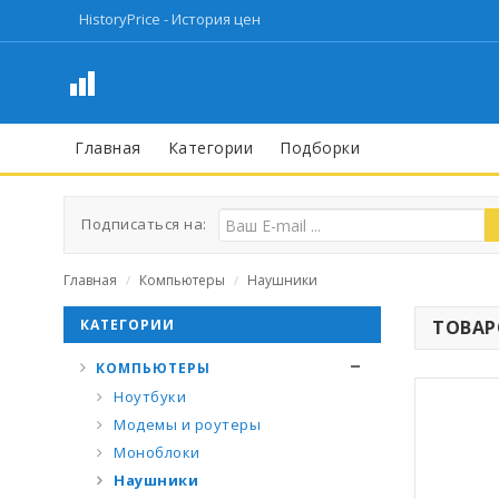
HistoryPrice - История цен
Главная
Категории
Подборки
Подписаться на:
Главная
Компьютеры
Наушники
/
/
КАТЕГОРИИ
ТОВАРО
КОМПЬЮТЕРЫ
Ноутбуки
Модемы и роутеры
Моноблоки
Наушники