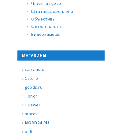
Чехлы и сумки
Штативы, крепления
Объективы
Фотоаппараты
Видеокамеры
МАГАЗИНЫ
carcam.ru
Cstore
goods.ru
Honor
Huawei
macov
NORD24.RU
oldi