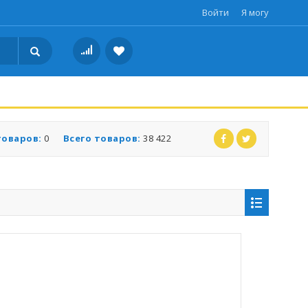
Войти
Я могу
товаров:
0
Всего товаров:
38 422