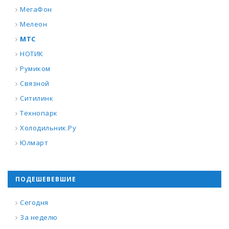
МегаФон
Мелеон
МТС
НОТИК
Румиком
Связной
Ситилинк
Технопарк
Холодильник.Ру
Юлмарт
ПОДЕШЕВЕВШИЕ
Сегодня
За неделю