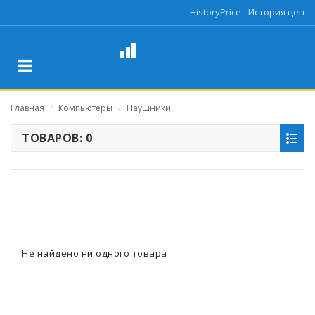
HistoryPrice - История цен
Главная
Компьютеры
Наушники
/
/
ТОВАРОВ: 0
Не найдено ни одного товара