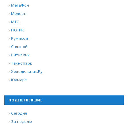
МегаФон
Мелеон
МТС
НОТИК
Румиком
Связной
Ситилинк
Технопарк
Холодильник.Ру
Юлмарт
ПОДЕШЕВЕВШИЕ
Сегодня
За неделю