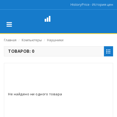
HistoryPrice - История цен
Главная
Компьютеры
Наушники
/
/
ТОВАРОВ: 0
Не найдено ни одного товара