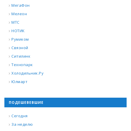
МегаФон
Мелеон
МТС
НОТИК
Румиком
Связной
Ситилинк
Технопарк
Холодильник.Ру
Юлмарт
ПОДЕШЕВЕВШИЕ
Сегодня
За неделю