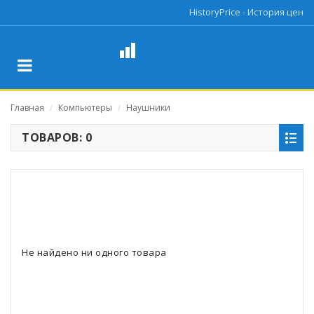
HistoryPrice - История цен
Главная
Компьютеры
Наушники
/
/
ТОВАРОВ: 0
Не найдено ни одного товара