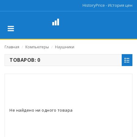
HistoryPrice - История цен
Главная
Компьютеры
Наушники
/
/
ТОВАРОВ: 0
Не найдено ни одного товара