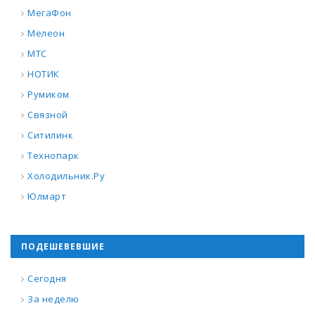
МегаФон
Мелеон
МТС
НОТИК
Румиком
Связной
Ситилинк
Технопарк
Холодильник.Ру
Юлмарт
ПОДЕШЕВЕВШИЕ
Сегодня
За неделю