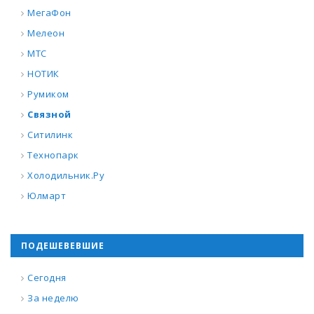
МегаФон
Мелеон
МТС
НОТИК
Румиком
Связной
Ситилинк
Технопарк
Холодильник.Ру
Юлмарт
ПОДЕШЕВЕВШИЕ
Сегодня
За неделю