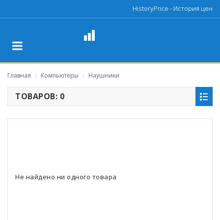
HistoryPrice - История цен
Главная
Компьютеры
Наушники
/
/
ТОВАРОВ: 0
Не найдено ни одного товара