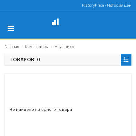
HistoryPrice - История цен
Главная
Компьютеры
Наушники
/
/
ТОВАРОВ: 0
Не найдено ни одного товара