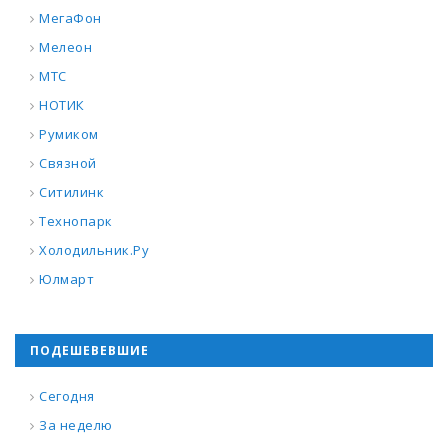
МегаФон
Мелеон
МТС
НОТИК
Румиком
Связной
Ситилинк
Технопарк
Холодильник.Ру
Юлмарт
ПОДЕШЕВЕВШИЕ
Сегодня
За неделю