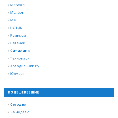
МегаФон
Мелеон
МТС
НОТИК
Румиком
Связной
Ситилинк
Технопарк
Холодильник.Ру
Юлмарт
ПОДЕШЕВЕВШИЕ
Сегодня
За неделю