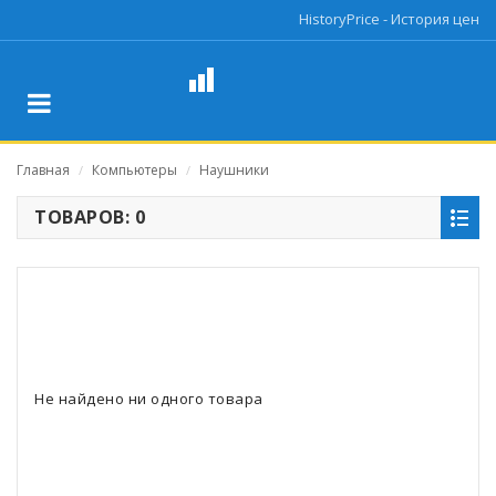
HistoryPrice - История цен
Главная
Компьютеры
Наушники
/
/
ТОВАРОВ: 0
Не найдено ни одного товара