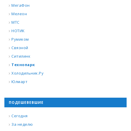
МегаФон
Мелеон
МТС
НОТИК
Румиком
Связной
Ситилинк
Технопарк
Холодильник.Ру
Юлмарт
ПОДЕШЕВЕВШИЕ
Сегодня
За неделю