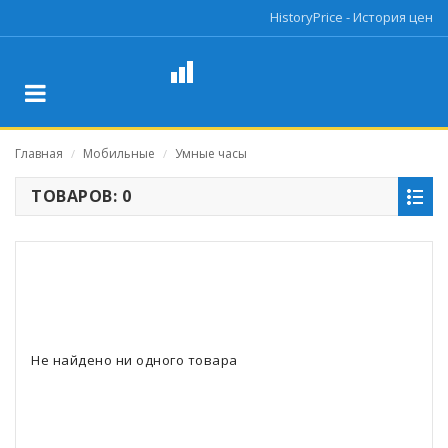
HistoryPrice - История цен
Главная
Мобильные
Умные часы
/
/
ТОВАРОВ: 0
Не найдено ни одного товара