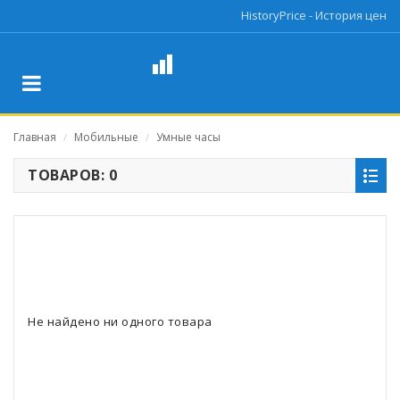
HistoryPrice - История цен
Главная
Мобильные
Умные часы
/
/
ТОВАРОВ: 0
Не найдено ни одного товара