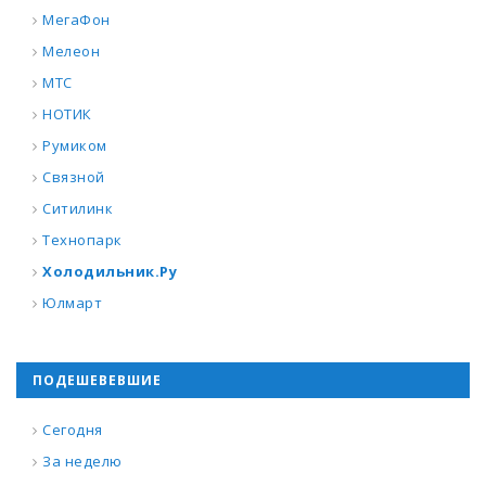
МегаФон
Мелеон
МТС
НОТИК
Румиком
Связной
Ситилинк
Технопарк
Холодильник.Ру
Юлмарт
ПОДЕШЕВЕВШИЕ
Сегодня
За неделю