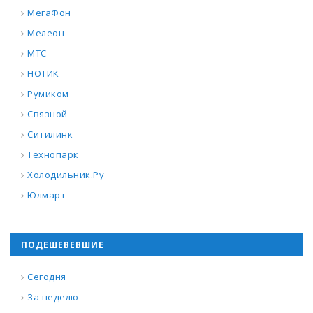
МегаФон
Мелеон
МТС
НОТИК
Румиком
Связной
Ситилинк
Технопарк
Холодильник.Ру
Юлмарт
ПОДЕШЕВЕВШИЕ
Сегодня
За неделю