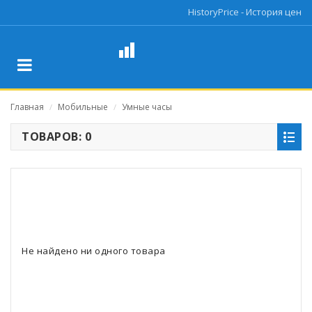
HistoryPrice - История цен
Главная
Мобильные
Умные часы
/
/
ТОВАРОВ: 0
Не найдено ни одного товара