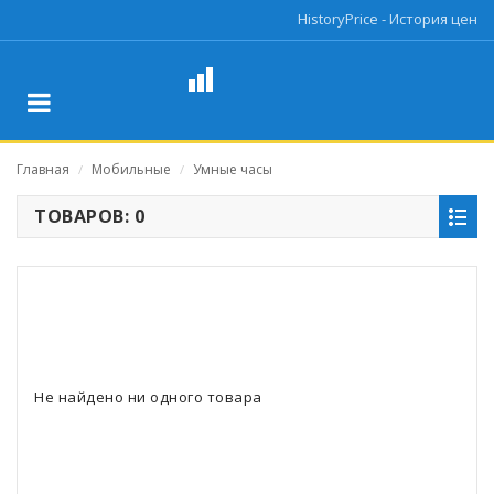
HistoryPrice - История цен
Главная
Мобильные
Умные часы
/
/
ТОВАРОВ: 0
Не найдено ни одного товара