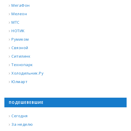
МегаФон
Мелеон
МТС
НОТИК
Румиком
Связной
Ситилинк
Технопарк
Холодильник.Ру
Юлмарт
ПОДЕШЕВЕВШИЕ
Сегодня
За неделю