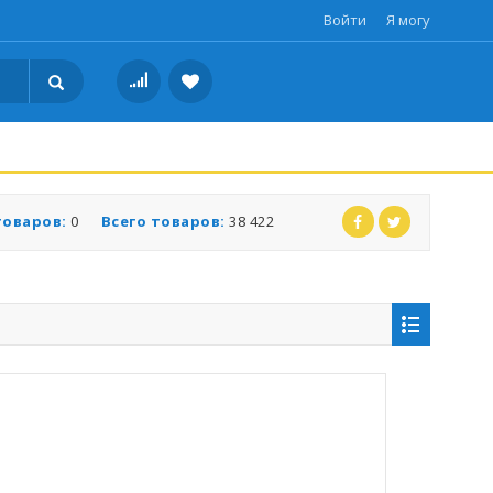
Войти
Я могу
товаров:
0
Всего товаров:
38 422