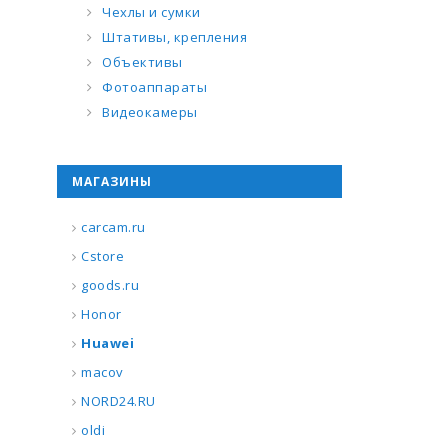
Чехлы и сумки
Штативы, крепления
Объективы
Фотоаппараты
Видеокамеры
МАГАЗИНЫ
carcam.ru
Cstore
goods.ru
Honor
Huawei
macov
NORD24.RU
oldi