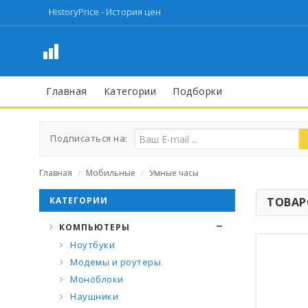
HistoryPrice - История цен
Главная
Категории
Подборки
Подписаться на:
Главная
Мобильные
Умные часы
/
/
КАТЕГОРИИ
ТОВАРО
КОМПЬЮТЕРЫ
Ноутбуки
Модемы и роутеры
Моноблоки
Наушники