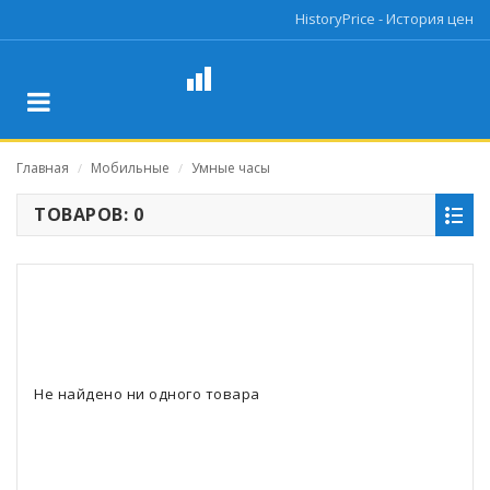
HistoryPrice - История цен
Главная
Мобильные
Умные часы
/
/
ТОВАРОВ: 0
Не найдено ни одного товара