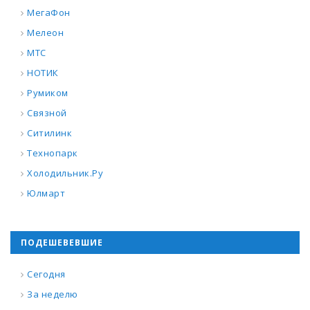
МегаФон
Мелеон
МТС
НОТИК
Румиком
Связной
Ситилинк
Технопарк
Холодильник.Ру
Юлмарт
ПОДЕШЕВЕВШИЕ
Сегодня
За неделю