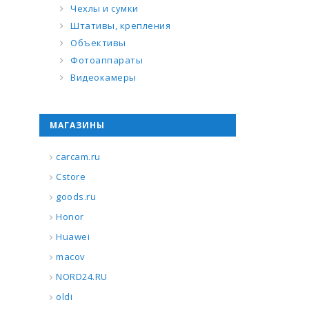
Чехлы и сумки
Штативы, крепления
Объективы
Фотоаппараты
Видеокамеры
МАГАЗИНЫ
carcam.ru
Cstore
goods.ru
Honor
Huawei
macov
NORD24.RU
oldi