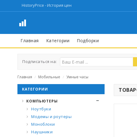
HistoryPrice - История цен
Главная
Категории
Подборки
Подписаться на:
Главная
Мобильные
Умные часы
/
/
КАТЕГОРИИ
ТОВАРО
КОМПЬЮТЕРЫ
Ноутбуки
Модемы и роутеры
Моноблоки
Наушники