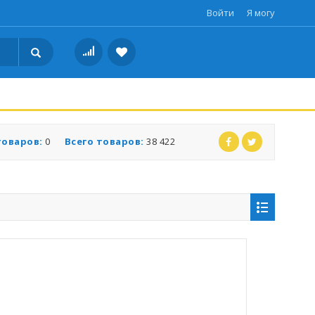
Войти
Я могу
товаров:
0
Всего товаров:
38 422