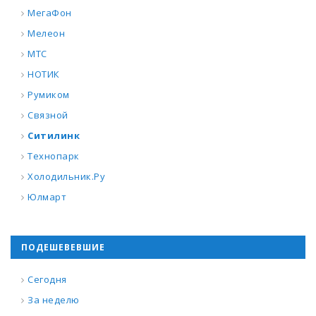
МегаФон
Мелеон
МТС
НОТИК
Румиком
Связной
Ситилинк
Технопарк
Холодильник.Ру
Юлмарт
ПОДЕШЕВЕВШИЕ
Сегодня
За неделю