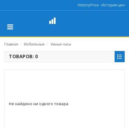
HistoryPrice - История цен
Главная
Мобильные
Умные часы
/
/
ТОВАРОВ: 0
Не найдено ни одного товара