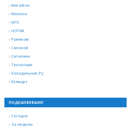
МегаФон
Мелеон
МТС
НОТИК
Румиком
Связной
Ситилинк
Технопарк
Холодильник.Ру
Юлмарт
ПОДЕШЕВЕВШИЕ
Сегодня
За неделю