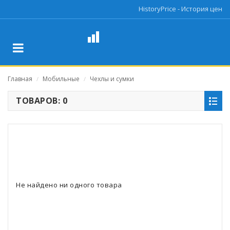
HistoryPrice - История цен
Главная
Мобильные
Чехлы и сумки
/
/
ТОВАРОВ: 0
Не найдено ни одного товара