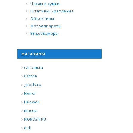
Чехлы и сумки
Штативы, крепления
Объективы
Фотоаппараты
Видеокамеры
МАГАЗИНЫ
carcam.ru
Cstore
goods.ru
Honor
Huawei
macov
NORD24.RU
oldi