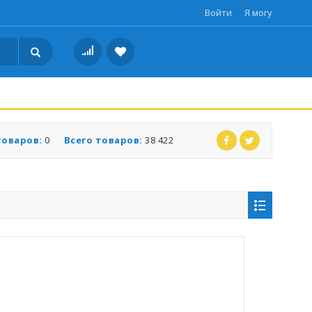
Войти
Я могу
товаров:
0
Всего товаров:
38 422