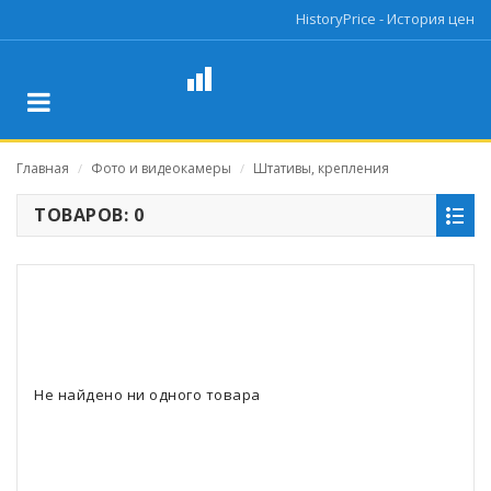
HistoryPrice - История цен
Главная
Фото и видеокамеры
Штативы, крепления
/
/
ТОВАРОВ: 0
Не найдено ни одного товара