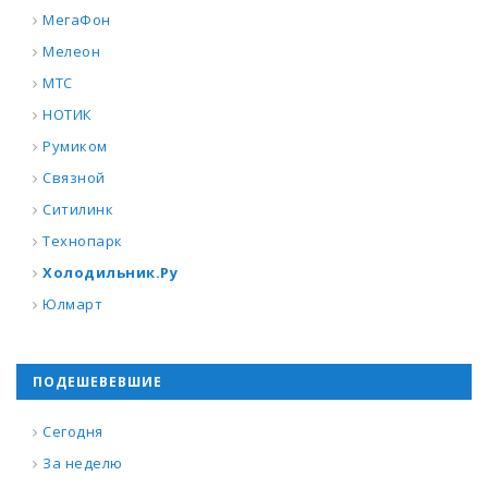
МегаФон
Мелеон
МТС
НОТИК
Румиком
Связной
Ситилинк
Технопарк
Холодильник.Ру
Юлмарт
ПОДЕШЕВЕВШИЕ
Сегодня
За неделю