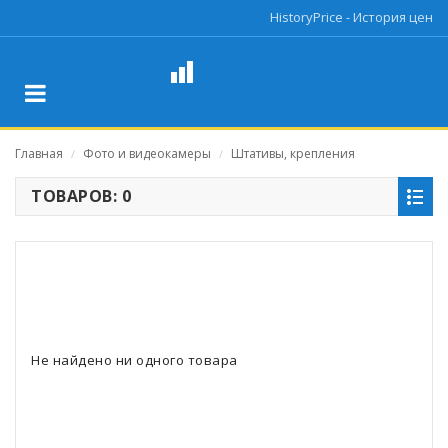
HistoryPrice - История цен
Главная
Фото и видеокамеры
Штативы, крепления
/
/
ТОВАРОВ: 0
Не найдено ни одного товара