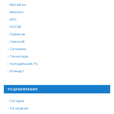
МегаФон
Мелеон
МТС
НОТИК
Румиком
Связной
Ситилинк
Технопарк
Холодильник.Ру
Юлмарт
ПОДЕШЕВЕВШИЕ
Сегодня
За неделю