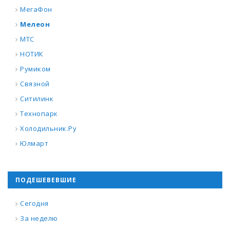
МегаФон
Мелеон
МТС
НОТИК
Румиком
Связной
Ситилинк
Технопарк
Холодильник.Ру
Юлмарт
ПОДЕШЕВЕВШИЕ
Сегодня
За неделю