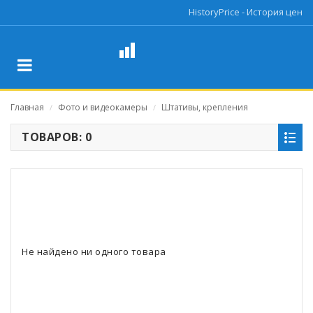
HistoryPrice - История цен
Главная
Фото и видеокамеры
Штативы, крепления
/
/
ТОВАРОВ: 0
Не найдено ни одного товара