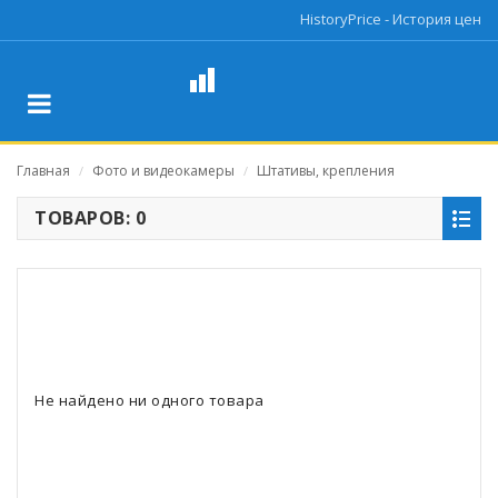
HistoryPrice - История цен
Главная
Фото и видеокамеры
Штативы, крепления
/
/
ТОВАРОВ: 0
Не найдено ни одного товара