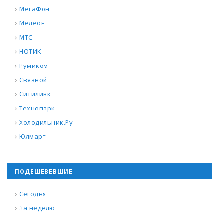
МегаФон
Мелеон
МТС
НОТИК
Румиком
Связной
Ситилинк
Технопарк
Холодильник.Ру
Юлмарт
ПОДЕШЕВЕВШИЕ
Сегодня
За неделю