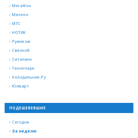
МегаФон
Мелеон
МТС
НОТИК
Румиком
Связной
Ситилинк
Технопарк
Холодильник.Ру
Юлмарт
ПОДЕШЕВЕВШИЕ
Сегодня
За неделю