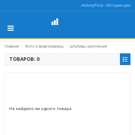
HistoryPrice - История цен
Главная
Фото и видеокамеры
Штативы, крепления
/
/
ТОВАРОВ: 0
Не найдено ни одного товара