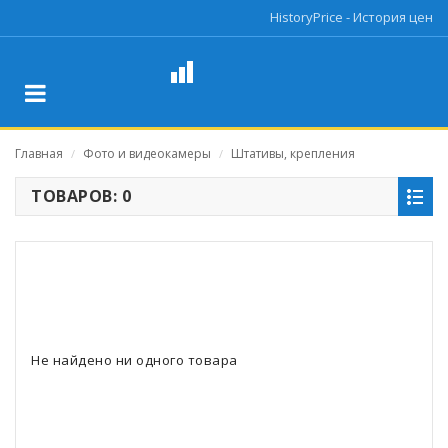
HistoryPrice - История цен
Главная
Фото и видеокамеры
Штативы, крепления
/
/
ТОВАРОВ: 0
Не найдено ни одного товара