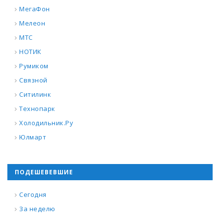
МегаФон
Мелеон
МТС
НОТИК
Румиком
Связной
Ситилинк
Технопарк
Холодильник.Ру
Юлмарт
ПОДЕШЕВЕВШИЕ
Сегодня
За неделю