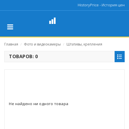
HistoryPrice - История цен
Главная
Фото и видеокамеры
Штативы, крепления
/
/
ТОВАРОВ: 0
Не найдено ни одного товара