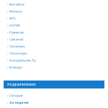
МегаФон
Мелеон
МТС
НОТИК
Румиком
Связной
Ситилинк
Технопарк
Холодильник.Ру
Юлмарт
ПОДЕШЕВЕВШИЕ
Сегодня
За неделю