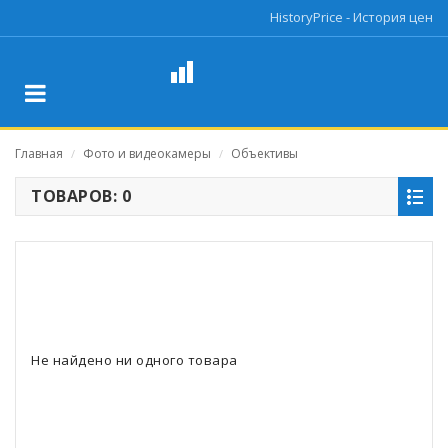
HistoryPrice - История цен
Главная
Фото и видеокамеры
Объективы
/
/
ТОВАРОВ: 0
Не найдено ни одного товара