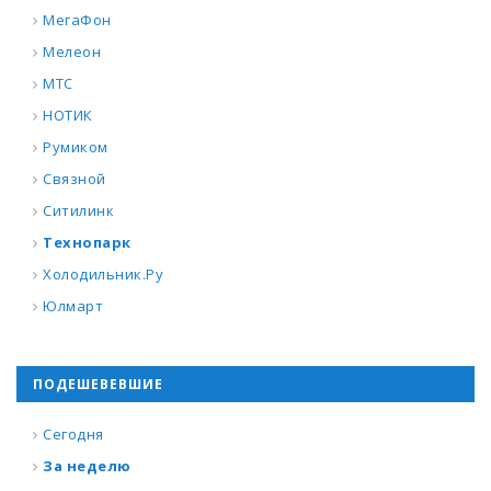
МегаФон
Мелеон
МТС
НОТИК
Румиком
Связной
Ситилинк
Технопарк
Холодильник.Ру
Юлмарт
ПОДЕШЕВЕВШИЕ
Сегодня
За неделю