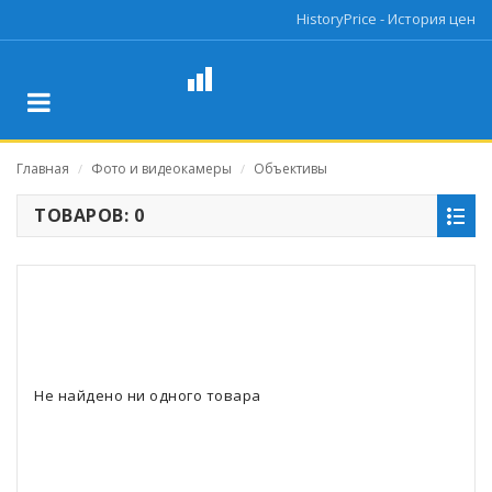
HistoryPrice - История цен
Главная
Фото и видеокамеры
Объективы
/
/
ТОВАРОВ: 0
Не найдено ни одного товара