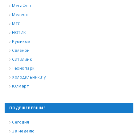
МегаФон
Мелеон
МТС
НОТИК
Румиком
Связной
Ситилинк
Технопарк
Холодильник.Ру
Юлмарт
ПОДЕШЕВЕВШИЕ
Сегодня
За неделю