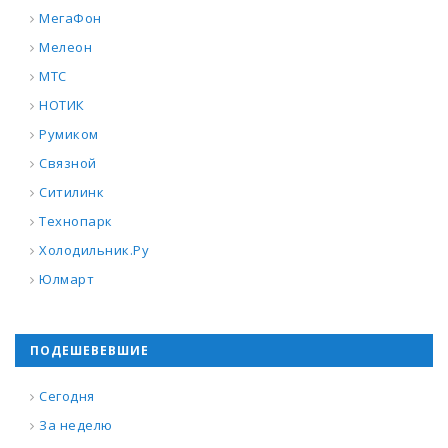
МегаФон
Мелеон
МТС
НОТИК
Румиком
Связной
Ситилинк
Технопарк
Холодильник.Ру
Юлмарт
ПОДЕШЕВЕВШИЕ
Сегодня
За неделю