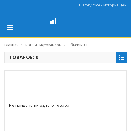
HistoryPrice - История цен
Главная
Фото и видеокамеры
Объективы
/
/
ТОВАРОВ: 0
Не найдено ни одного товара