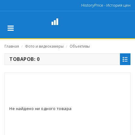
HistoryPrice - История цен
Главная
Фото и видеокамеры
Объективы
/
/
ТОВАРОВ: 0
Не найдено ни одного товара