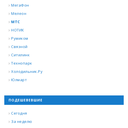
МегаФон
Мелеон
МТС
НОТИК
Румиком
Связной
Ситилинк
Технопарк
Холодильник.Ру
Юлмарт
ПОДЕШЕВЕВШИЕ
Сегодня
За неделю