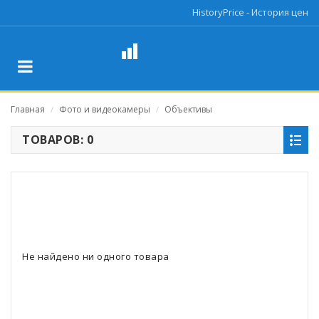
HistoryPrice - История цен
Главная
Фото и видеокамеры
Объективы
/
/
ТОВАРОВ: 0
Не найдено ни одного товара