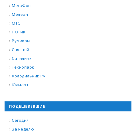
МегаФон
Мелеон
МТС
НОТИК
Румиком
Связной
Ситилинк
Технопарк
Холодильник.Ру
Юлмарт
ПОДЕШЕВЕВШИЕ
Сегодня
За неделю