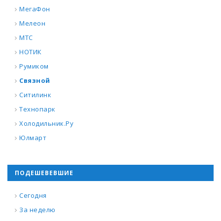
МегаФон
Мелеон
МТС
НОТИК
Румиком
Связной
Ситилинк
Технопарк
Холодильник.Ру
Юлмарт
ПОДЕШЕВЕВШИЕ
Сегодня
За неделю