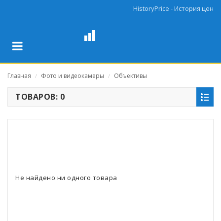
HistoryPrice - История цен
Главная
Фото и видеокамеры
Объективы
/
/
ТОВАРОВ: 0
Не найдено ни одного товара