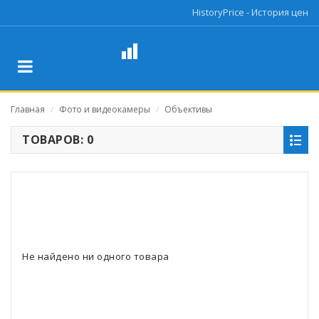
HistoryPrice - История цен
Главная
Фото и видеокамеры
Объективы
/
/
ТОВАРОВ: 0
Не найдено ни одного товара