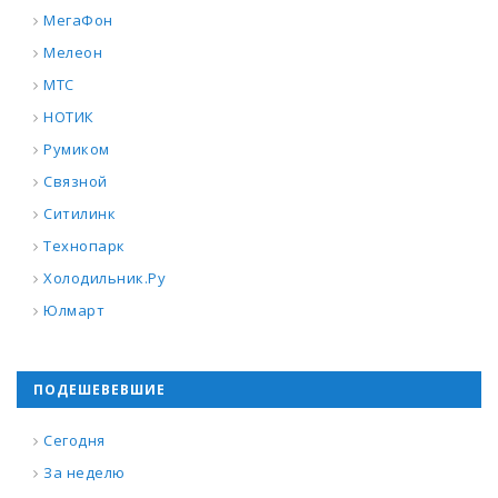
МегаФон
Мелеон
МТС
НОТИК
Румиком
Связной
Ситилинк
Технопарк
Холодильник.Ру
Юлмарт
ПОДЕШЕВЕВШИЕ
Сегодня
За неделю