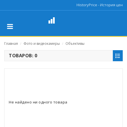
HistoryPrice - История цен
Главная
Фото и видеокамеры
Объективы
/
/
ТОВАРОВ: 0
Не найдено ни одного товара