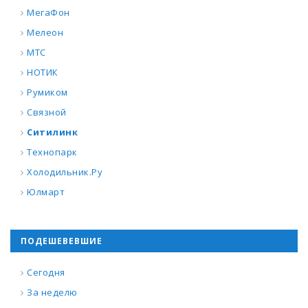
МегаФон
Мелеон
МТС
НОТИК
Румиком
Связной
Ситилинк
Технопарк
Холодильник.Ру
Юлмарт
ПОДЕШЕВЕВШИЕ
Сегодня
За неделю