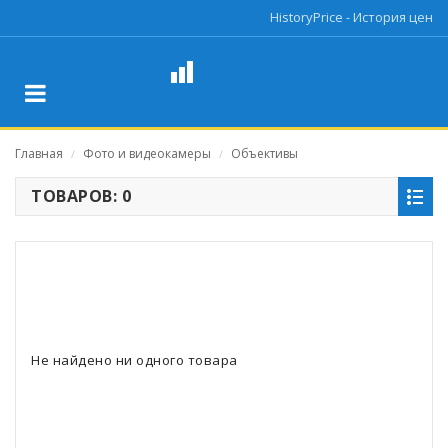
HistoryPrice - История цен
Главная
Фото и видеокамеры
Объективы
/
/
ТОВАРОВ: 0
Не найдено ни одного товара