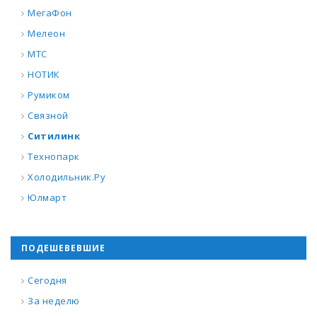
МегаФон
Мелеон
МТС
НОТИК
Румиком
Связной
Ситилинк
Технопарк
Холодильник.Ру
Юлмарт
ПОДЕШЕВЕВШИЕ
Сегодня
За неделю