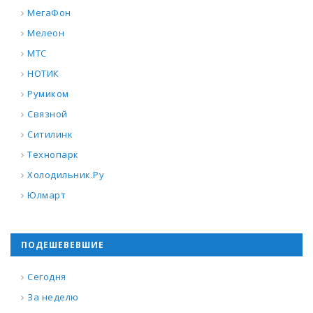
МегаФон
Мелеон
МТС
НОТИК
Румиком
Связной
Ситилинк
Технопарк
Холодильник.Ру
Юлмарт
ПОДЕШЕВЕВШИЕ
Сегодня
За неделю