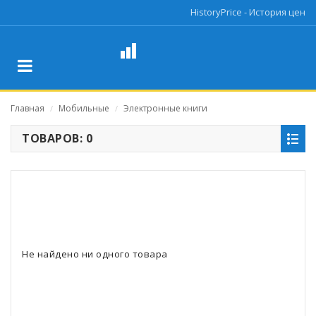
HistoryPrice - История цен
Главная
Мобильные
Электронные книги
/
/
ТОВАРОВ: 0
Не найдено ни одного товара