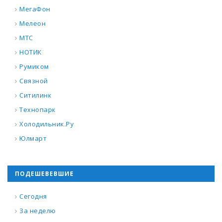
МегаФон
Мелеон
МТС
НОТИК
Румиком
Связной
Ситилинк
Технопарк
Холодильник.Ру
Юлмарт
ПОДЕШЕВЕВШИЕ
Сегодня
За неделю