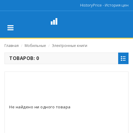
HistoryPrice - История цен
Главная
Мобильные
Электронные книги
/
/
ТОВАРОВ: 0
Не найдено ни одного товара