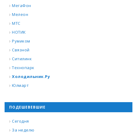
МегаФон
Мелеон
МТС
НОТИК
Румиком
Связной
Ситилинк
Технопарк
Холодильник.Ру
Юлмарт
ПОДЕШЕВЕВШИЕ
Сегодня
За неделю