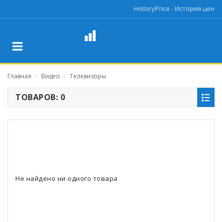
HistoryPrice - История цен
Главная
Видео
Телевизоры
/
/
ТОВАРОВ: 0
Не найдено ни одного товара