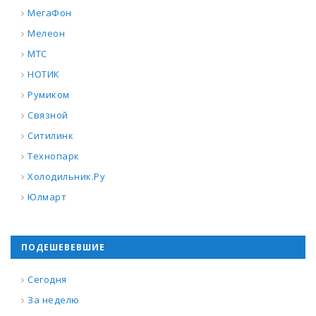
МегаФон
Мелеон
МТС
НОТИК
Румиком
Связной
Ситилинк
Технопарк
Холодильник.Ру
Юлмарт
ПОДЕШЕВЕВШИЕ
Сегодня
За неделю