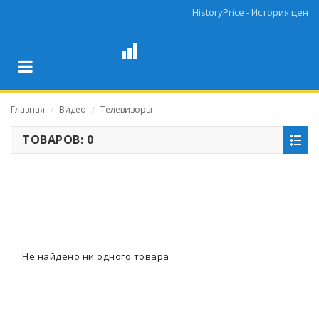
HistoryPrice - История цен
Главная
Видео
Телевизоры
/
/
ТОВАРОВ: 0
Не найдено ни одного товара