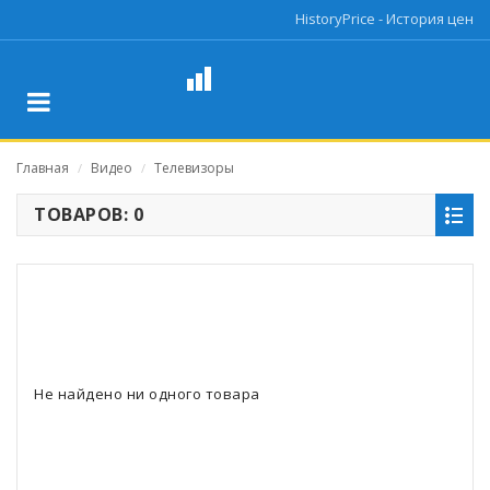
HistoryPrice - История цен
Главная
Видео
Телевизоры
/
/
ТОВАРОВ: 0
Не найдено ни одного товара