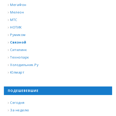
МегаФон
Мелеон
МТС
НОТИК
Румиком
Связной
Ситилинк
Технопарк
Холодильник.Ру
Юлмарт
ПОДЕШЕВЕВШИЕ
Сегодня
За неделю