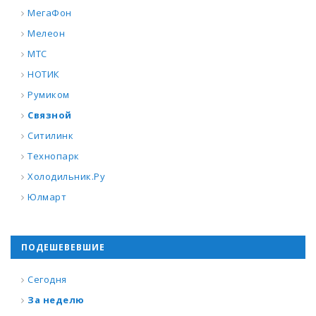
МегаФон
Мелеон
МТС
НОТИК
Румиком
Связной
Ситилинк
Технопарк
Холодильник.Ру
Юлмарт
ПОДЕШЕВЕВШИЕ
Сегодня
За неделю