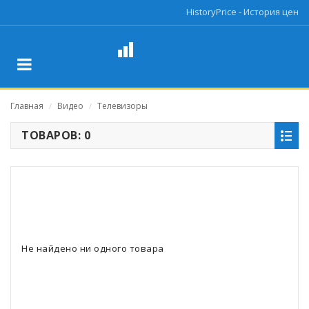
HistoryPrice - История цен
Главная
Видео
Телевизоры
/
/
ТОВАРОВ: 0
Не найдено ни одного товара