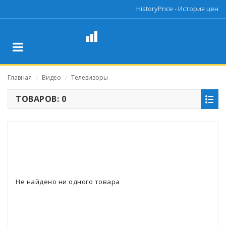
HistoryPrice - История цен
Главная
Видео
Телевизоры
/
/
ТОВАРОВ: 0
Не найдено ни одного товара