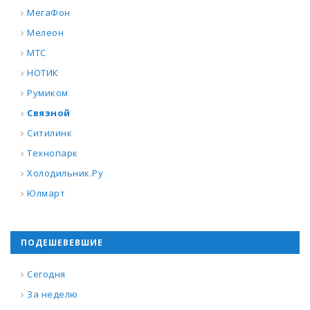
МегаФон
Мелеон
МТС
НОТИК
Румиком
Связной
Ситилинк
Технопарк
Холодильник.Ру
Юлмарт
ПОДЕШЕВЕВШИЕ
Сегодня
За неделю