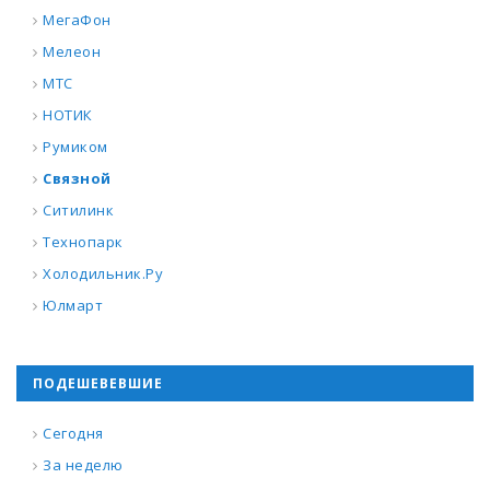
МегаФон
Мелеон
МТС
НОТИК
Румиком
Связной
Ситилинк
Технопарк
Холодильник.Ру
Юлмарт
ПОДЕШЕВЕВШИЕ
Сегодня
За неделю