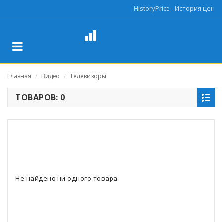
HistoryPrice - История цен
Главная
Видео
Телевизоры
/
/
ТОВАРОВ: 0
Не найдено ни одного товара