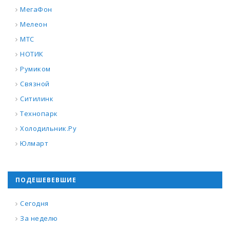
МегаФон
Мелеон
МТС
НОТИК
Румиком
Связной
Ситилинк
Технопарк
Холодильник.Ру
Юлмарт
ПОДЕШЕВЕВШИЕ
Сегодня
За неделю