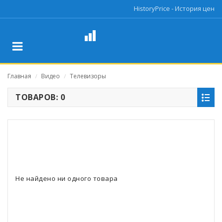
HistoryPrice - История цен
Главная
Видео
Телевизоры
/
/
ТОВАРОВ: 0
Не найдено ни одного товара