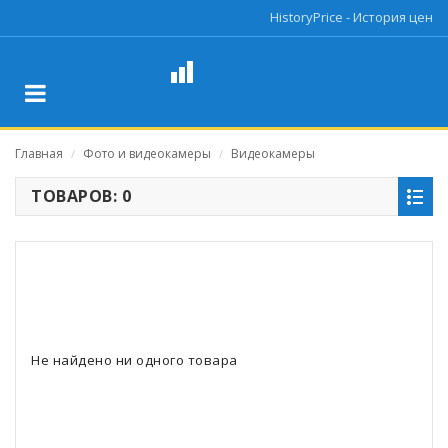
HistoryPrice - История цен
Главная
Фото и видеокамеры
Видеокамеры
/
/
ТОВАРОВ: 0
Не найдено ни одного товара