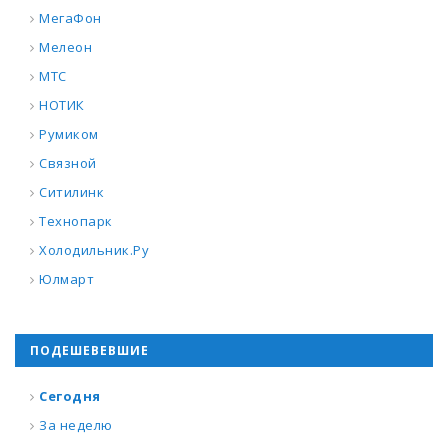
МегаФон
Мелеон
МТС
НОТИК
Румиком
Связной
Ситилинк
Технопарк
Холодильник.Ру
Юлмарт
ПОДЕШЕВЕВШИЕ
Сегодня
За неделю