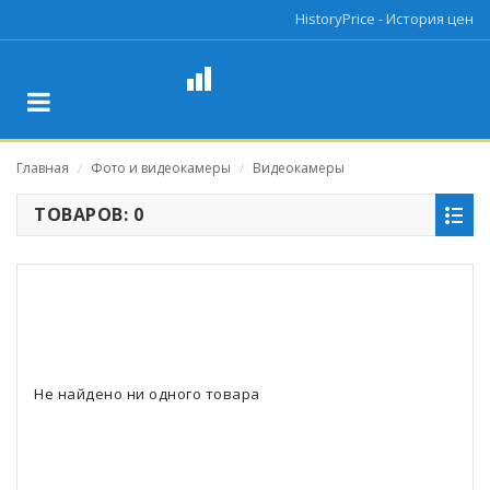
HistoryPrice - История цен
Главная
Фото и видеокамеры
Видеокамеры
/
/
ТОВАРОВ: 0
Не найдено ни одного товара