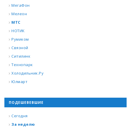
МегаФон
Мелеон
МТС
НОТИК
Румиком
Связной
Ситилинк
Технопарк
Холодильник.Ру
Юлмарт
ПОДЕШЕВЕВШИЕ
Сегодня
За неделю