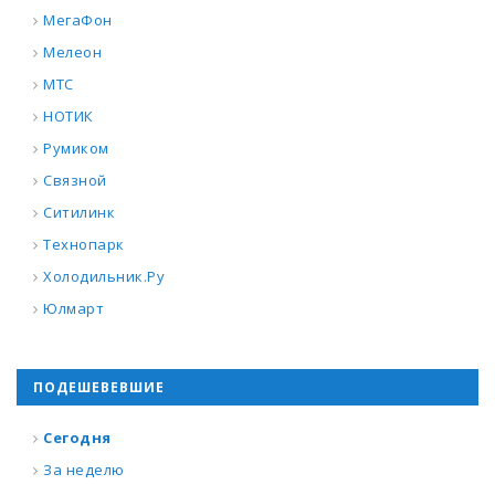
МегаФон
Мелеон
МТС
НОТИК
Румиком
Связной
Ситилинк
Технопарк
Холодильник.Ру
Юлмарт
ПОДЕШЕВЕВШИЕ
Сегодня
За неделю