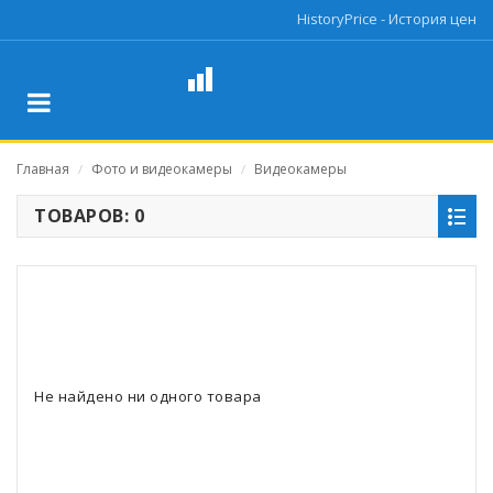
HistoryPrice - История цен
Главная
Фото и видеокамеры
Видеокамеры
/
/
ТОВАРОВ: 0
Не найдено ни одного товара